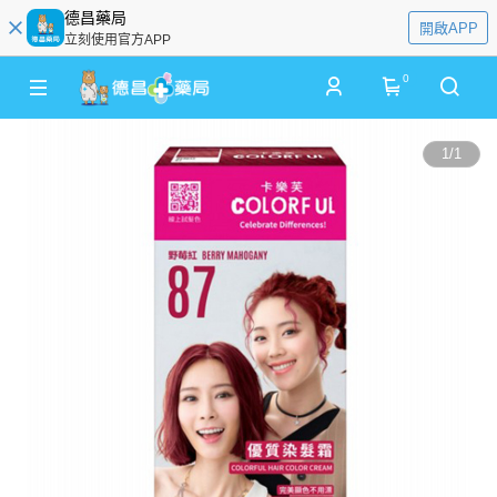
德昌藥局
開啟APP
立刻使用官方APP
0
1
/
1