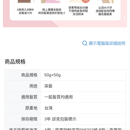
顯示電腦版詳細說明
商品規格
商品規格
50g+50g
用途
染髮
適用髮質
一般髮質均適用
原產地
台灣
保存期限
3年 詳見包裝標示