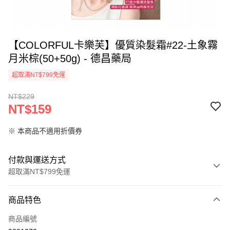
【COLORFUL卡樂芙】優質染髮霜#22-土象霧
月米棕(50+50g) - 德昌藥局
超取滿NT$799免運
NT$229
NT$159
※ 本商品不適用折價券
付款與運送方式
超取滿NT$799免運
付款方式
商品特色
信用卡一次付款
商品編號
超商取貨付款