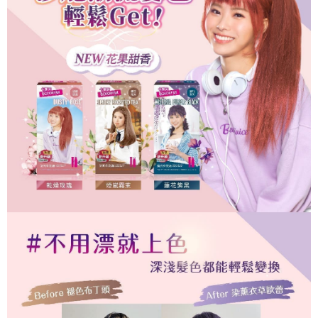
結帳頁面，進行簡訊認證並確認金額後，即可完成結帳。
２．訂單成立數日內，您將收到繳費通知簡訊。
7-11取貨(快速到店)
３．收到繳費通知簡訊後14天內，點擊此簡訊中的連結，可透過四大超商／
每筆NT$95，滿NT$799(含以上)免運費
ATM／網路銀行／等多元方式進行付款，方視為交易完成。
※ 請注意：結帳手續完成當下不需立刻繳費，但若您需要取消訂單，請聯絡
宅配
購買商品的店家。未經商家同意取消之訂單仍視為有效，需透過AFTEE先享
後付繳納相關費用。
每筆NT$150
※ 交易是否成功請以「AFTEE先享後付 」之結帳頁面顯示為準，若有關於
是否繳費成功／繳費後需取消欲退款等相關疑問，請聯繫「AFTEE先享後付
滿額免運宅配
客戶支援中心」
https://netprotections.freshdesk.com/support/home
每筆NT$100，滿NT$799(含以上)免運費
【注意事項】
１．透過由恩沛科技股份有限公司提供之「AFTEE先享後付」服務完成之交
付款後門市自取
易，需依本服務之必要範圍內提供個人資料，並將交易相關給付款項請求債
每筆NT$50，滿NT$299(含以上)免運費
權轉讓予恩沛科技股份有限公司。
２．關於個人資料處理事宜，請瀏覽以下網址：
https://aftee.tw/terms/#terms3
３．未成年的使用者請事先徵得法定代理人或監護人之同意方可使用
「AFTEE先享後付」，若未經同意申辦者引起之損失，本公司不負相關責
任。
４．使用「AFTEE先享後付」時，將依據個別帳號之用戶狀況，依本公司即
時審查核予不同之上限額度；若仍有額度不足之情形，本公司將視審查結果
請求用戶進行身份認證。
５．嚴禁一人註冊多個帳號或使用他人資訊註冊。若發現惡意使用之情形，
恩沛科技股份有限公司將有權停止該用戶之使用額度並採取法律行動。