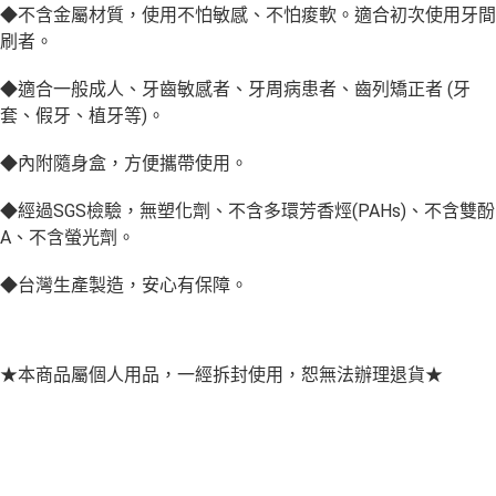
◆不含金屬材質，使用不怕敏感、不怕痠軟。適合初次使用牙間
刷者。
◆適合一般成人、牙齒敏感者、牙周病患者、齒列矯正者 (牙
套、假牙、植牙等)。
◆內附隨身盒，方便攜帶使用。
◆經過SGS檢驗，無塑化劑、不含多環芳香烴(PAHs)、不含雙酚
A、不含螢光劑。
◆台灣生產製造，安心有保障。
★本商品屬個人用品，一經拆封使用，恕無法辦理退貨★