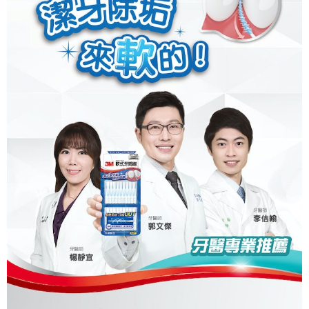
２．訂單成立數日內，您將收到繳費通知簡訊。
7-11取貨(快速到店)
３．收到繳費通知簡訊後14天內，點擊此簡訊中的連結，可透過四大超商／
每筆NT$95，滿NT$799(含以上)免運費
ATM／網路銀行／等多元方式進行付款，方視為交易完成。
※ 請注意：結帳手續完成當下不需立刻繳費，但若您需要取消訂單，請聯絡
宅配
購買商品的店家。未經商家同意取消之訂單仍視為有效，需透過AFTEE先享
後付繳納相關費用。
每筆NT$150
※ 交易是否成功請以「AFTEE先享後付 」之結帳頁面顯示為準，若有關於
是否繳費成功／繳費後需取消欲退款等相關疑問，請聯繫「AFTEE先享後付
滿額免運宅配
客戶支援中心」
https://netprotections.freshdesk.com/support/home
每筆NT$100，滿NT$799(含以上)免運費
【注意事項】
１．透過由恩沛科技股份有限公司提供之「AFTEE先享後付」服務完成之交
付款後門市自取
易，需依本服務之必要範圍內提供個人資料，並將交易相關給付款項請求債
每筆NT$50，滿NT$299(含以上)免運費
權轉讓予恩沛科技股份有限公司。
２．關於個人資料處理事宜，請瀏覽以下網址：
https://aftee.tw/terms/#terms3
３．未成年的使用者請事先徵得法定代理人或監護人之同意方可使用
「AFTEE先享後付」，若未經同意申辦者引起之損失，本公司不負相關責
任。
４．使用「AFTEE先享後付」時，將依據個別帳號之用戶狀況，依本公司即
時審查核予不同之上限額度；若仍有額度不足之情形，本公司將視審查結果
請求用戶進行身份認證。
５．嚴禁一人註冊多個帳號或使用他人資訊註冊。若發現惡意使用之情形，
恩沛科技股份有限公司將有權停止該用戶之使用額度並採取法律行動。