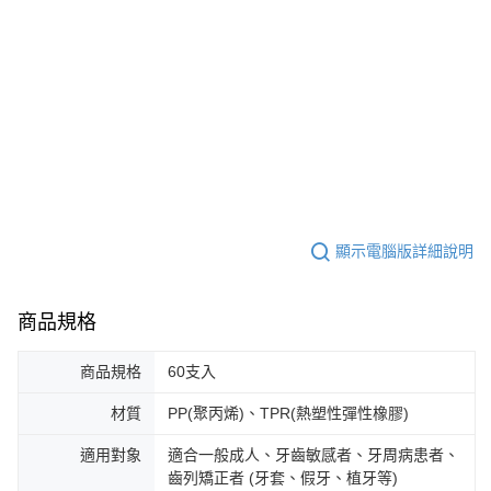
顯示電腦版詳細說明
商品規格
商品規格
60支入
材質
PP(聚丙烯)、TPR(熱塑性彈性橡膠)
適用對象
適合一般成人、牙齒敏感者、牙周病患者、
齒列矯正者 (牙套、假牙、植牙等)