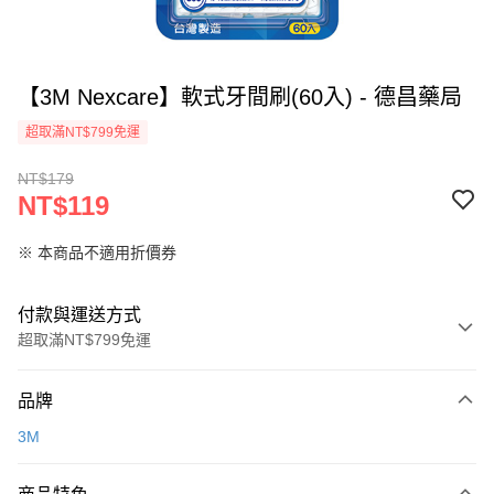
【3M Nexcare】軟式牙間刷(60入) - 德昌藥局
超取滿NT$799免運
NT$179
NT$119
※ 本商品不適用折價券
付款與運送方式
超取滿NT$799免運
付款方式
品牌
信用卡一次付款
3M
超商取貨付款