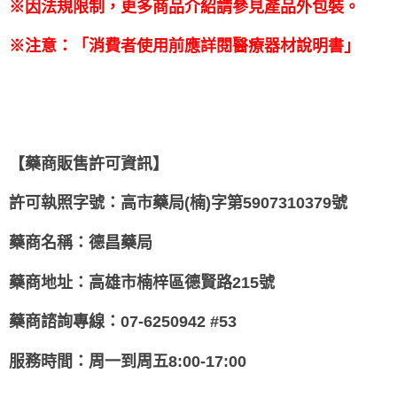
※因法規限制，更多商品介紹請參見產品外包裝。
※注意：「消費者使用前應詳閱醫療器材說明書」
【藥商販售許可資訊】
許可執照字號：高市藥局(楠)字第5907310379號
藥商名稱：德昌藥局
藥商地址：高雄市楠梓區德賢路215號
藥商諮詢專線：07-6250942 #53
服務時間：周一到周五8:00-17:00