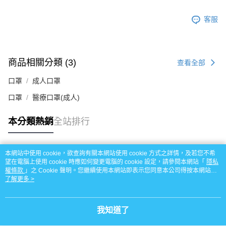
客服
商品相關分類 (3)
查看全部
口罩
成人口罩
口罩
醫療口罩(成人)
本分類熱銷
全站排行
本網站中使用 cookie，欲查詢有關本網站使用 cookie 方式之詳情，及若您不希
熱門標籤
望在電腦上使用 cookie 時應如何變更電腦的 cookie 設定，請參閱本網站「
隱私
權條款
」之 Cookie 聲明。您繼續使用本網站即表示您同意本公司得按本網站使
用條款之 Cookie 聲明使用 cookie。
了解更多 >
我知道了