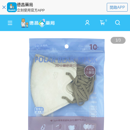
德昌藥局
開啟APP
立刻使用官方APP
0
1
/
3