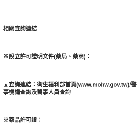
相關查詢連結
※設立許可證明文件(藥局、藥商)：
▲查詢連結：衛生福利部首頁(www.mohw.gov.tw)/醫
事機構查詢及醫事人員查詢
※藥品許可證：