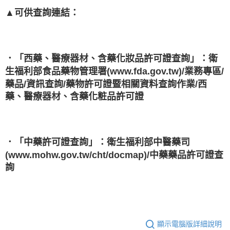
▲可供查詢連結：
．「西藥、醫療器材、含藥化妝品許可證查詢」：衛
生福利部食品藥物管理署(www.fda.gov.tw)/業務專區/
藥品/資訊查詢/藥物許可證暨相關資料查詢作業/西
藥、醫療器材、含藥化粧品許可證
．「中藥許可證查詢」：衛生福利部中醫藥司
(www.mohw.gov.tw/cht/docmap)/中藥藥品許可證查
詢
顯示電腦版詳細說明