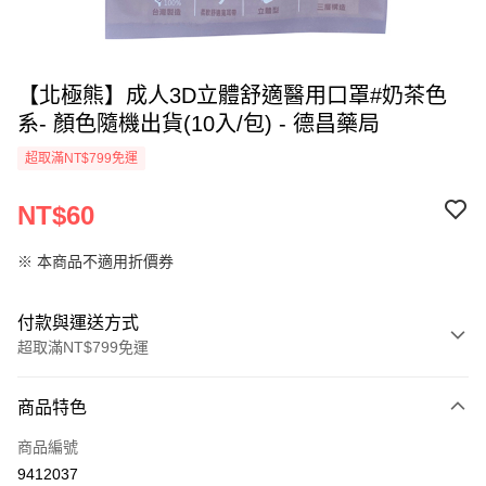
【北極熊】成人3D立體舒適醫用口罩#奶茶色
系- 顏色隨機出貨(10入/包) - 德昌藥局
超取滿NT$799免運
NT$60
※ 本商品不適用折價券
付款與運送方式
超取滿NT$799免運
付款方式
商品特色
信用卡一次付款
商品編號
超商取貨付款
9412037