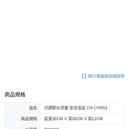
顯示電腦版詳細說明
商品規格
品名
可調節水流量 坐浴泡盆 CH-LY0001
商品規格
盆寬36CM X 深36CM X 高11CM