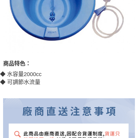
購買商品的店家。未經商家同意取消之訂單仍視為有效，需透過AFTEE先享
後付繳納相關費用。
※ 交易是否成功請以「AFTEE先享後付 」之結帳頁面顯示為準，若有關於
是否繳費成功／繳費後需取消欲退款等相關疑問，請聯繫「AFTEE先享後付
客戶支援中心」
https://netprotections.freshdesk.com/support/home
【注意事項】
１．透過由恩沛科技股份有限公司提供之「AFTEE先享後付」服務完成之交
易，需依本服務之必要範圍內提供個人資料，並將交易相關給付款項請求債
權轉讓予恩沛科技股份有限公司。
２．關於個人資料處理事宜，請瀏覽以下網址：
商品特色：
https://aftee.tw/terms/#terms3
３．未成年的使用者請事先徵得法定代理人或監護人之同意方可使用
◆ 水容量2000cc
「AFTEE先享後付」，若未經同意申辦者引起之損失，本公司不負相關責
任。
◆ 可調節水流量
４．使用「AFTEE先享後付」時，將依據個別帳號之用戶狀況，依本公司即
時審查核予不同之上限額度；若仍有額度不足之情形，本公司將視審查結果
請求用戶進行身份認證。
５．嚴禁一人註冊多個帳號或使用他人資訊註冊。若發現惡意使用之情形，
恩沛科技股份有限公司將有權停止該用戶之使用額度並採取法律行動。