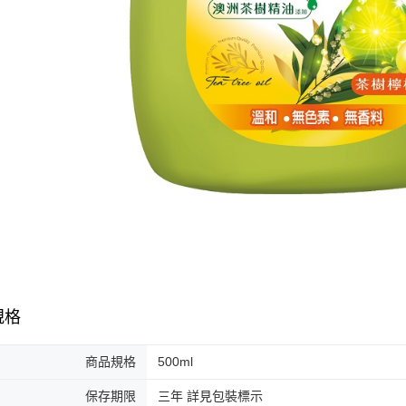
規格
商品規格
500ml
保存期限
三年 詳見包裝標示