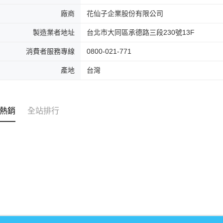
廠商
花仙子企業股份有限公司
製造業者地址
台北市大同區承德路三段230號13F
消費者服務專線
0800-021-771
產地
台灣
熱銷
全站排行