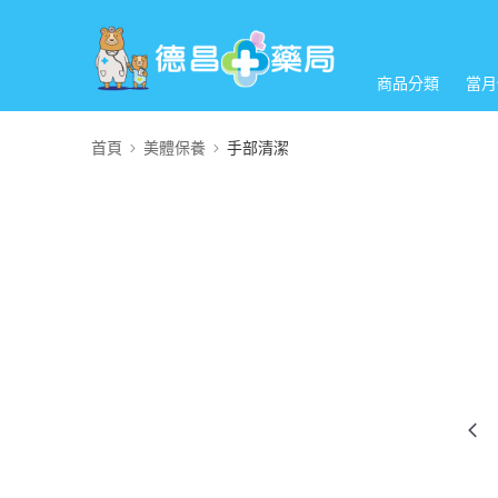
商品分類
當月
首頁
美體保養
手部清潔