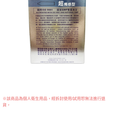
7-11取貨(快速到店)
３．收到繳費通知簡訊後14天內，點擊此簡訊中的連結，可透過四大超商／
每筆NT$95，滿NT$799(含以上)免運費
ATM／網路銀行／等多元方式進行付款，方視為交易完成。
※ 請注意：結帳手續完成當下不需立刻繳費，但若您需要取消訂單，請聯絡
宅配
購買商品的店家。未經商家同意取消之訂單仍視為有效，需透過AFTEE先享
後付繳納相關費用。
每筆NT$150
※ 交易是否成功請以「AFTEE先享後付 」之結帳頁面顯示為準，若有關於
是否繳費成功／繳費後需取消欲退款等相關疑問，請聯繫「AFTEE先享後付
滿額免運宅配
客戶支援中心」
https://netprotections.freshdesk.com/support/home
每筆NT$100，滿NT$799(含以上)免運費
【注意事項】
１．透過由恩沛科技股份有限公司提供之「AFTEE先享後付」服務完成之交
付款後門市自取
易，需依本服務之必要範圍內提供個人資料，並將交易相關給付款項請求債
每筆NT$50，滿NT$299(含以上)免運費
權轉讓予恩沛科技股份有限公司。
２．關於個人資料處理事宜，請瀏覽以下網址：
https://aftee.tw/terms/#terms3
３．未成年的使用者請事先徵得法定代理人或監護人之同意方可使用
「AFTEE先享後付」，若未經同意申辦者引起之損失，本公司不負相關責
任。
４．使用「AFTEE先享後付」時，將依據個別帳號之用戶狀況，依本公司即
時審查核予不同之上限額度；若仍有額度不足之情形，本公司將視審查結果
請求用戶進行身份認證。
※該商品為個人衛生用品，經拆封使用/試用恕無法進行退
５．嚴禁一人註冊多個帳號或使用他人資訊註冊。若發現惡意使用之情形，
恩沛科技股份有限公司將有權停止該用戶之使用額度並採取法律行動。
貨，