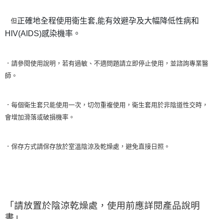
正確地全程使用衛生套,能有效避孕及大幅降低性病和
但
HIV(AIDS)感染機率。
．請參閱使用說明，若有過敏、不適問題請立即停止使用，並諮詢專業醫
師。
．每個衛生套只能使用一次，切勿重複使用，衛生套用於非陰道性交時，
會增加滑落或破損機率。
．保存方式請保存放於室溫陰涼及乾燥處，避免直接日照。
「請放置於陰涼乾燥處，使用前應詳閱產品說明
書」