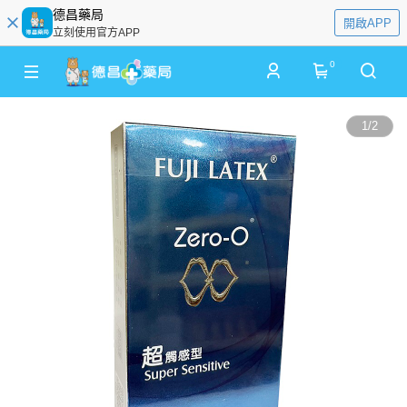
德昌藥局
開啟APP
立刻使用官方APP
0
1
/
2