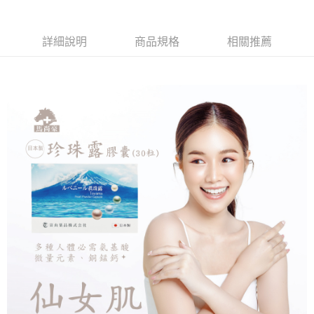
便利好安心！
１．簡單：不需註冊會員、不需綁卡、不需儲值。
全家取貨付款
２．便利：只要手機號碼，簡訊認證，即可結帳。
每筆NT$60，滿NT$799(含以上)免運費
詳細說明
商品規格
相關推薦
３．安心：先確認商品／服務後，再付款。
7-11取貨付款
【「AFTEE先享後付」結帳流程】
１．於結帳方式選擇「AFTEE先享後付」後，將跳轉至「AFTEE先享後付」
每筆NT$60，滿NT$799(含以上)免運費
結帳頁面，進行簡訊認證並確認金額後，即可完成結帳。
２．訂單成立數日內，您將收到繳費通知簡訊。
7-11取貨(快速到店)
３．收到繳費通知簡訊後14天內，點擊此簡訊中的連結，可透過四大超商／
每筆NT$95，滿NT$799(含以上)免運費
ATM／網路銀行／等多元方式進行付款，方視為交易完成。
※ 請注意：結帳手續完成當下不需立刻繳費，但若您需要取消訂單，請聯絡
宅配
購買商品的店家。未經商家同意取消之訂單仍視為有效，需透過AFTEE先享
後付繳納相關費用。
每筆NT$150
※ 交易是否成功請以「AFTEE先享後付 」之結帳頁面顯示為準，若有關於
是否繳費成功／繳費後需取消欲退款等相關疑問，請聯繫「AFTEE先享後付
滿額免運宅配
客戶支援中心」
https://netprotections.freshdesk.com/support/home
每筆NT$100，滿NT$799(含以上)免運費
【注意事項】
１．透過由恩沛科技股份有限公司提供之「AFTEE先享後付」服務完成之交
付款後門市自取
易，需依本服務之必要範圍內提供個人資料，並將交易相關給付款項請求債
每筆NT$50，滿NT$299(含以上)免運費
權轉讓予恩沛科技股份有限公司。
２．關於個人資料處理事宜，請瀏覽以下網址：
https://aftee.tw/terms/#terms3
３．未成年的使用者請事先徵得法定代理人或監護人之同意方可使用