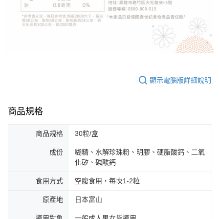
顯示電腦版詳細說明
商品規格
商品規格
30粒/盒
成份
糊精、水解珍珠粉、明膠、硬脂酸鈣、二氧
化矽、磷酸鈣
食用方式
空腹食用，每次1-2粒
原產地
日本富山
適用對象
一般成人男女皆適用