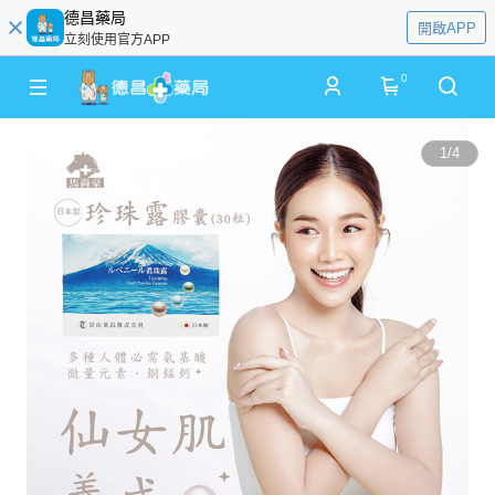
德昌藥局
開啟APP
立刻使用官方APP
0
1
/
4