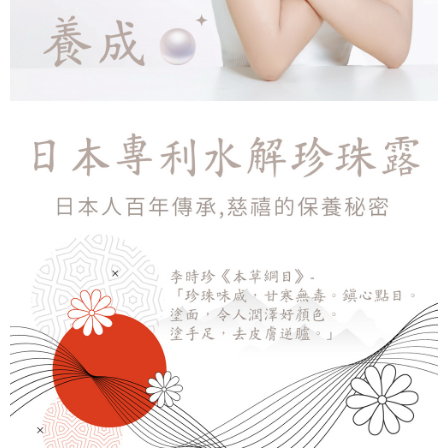
「AFTEE先享後付」，若未經同意申辦者引起之損失，本公司不負相關責
任。
４．使用「AFTEE先享後付」時，將依據個別帳號之用戶狀況，依本公司即
時審查核予不同之上限額度；若仍有額度不足之情形，本公司將視審查結果
請求用戶進行身份認證。
５．嚴禁一人註冊多個帳號或使用他人資訊註冊。若發現惡意使用之情形，
恩沛科技股份有限公司將有權停止該用戶之使用額度並採取法律行動。