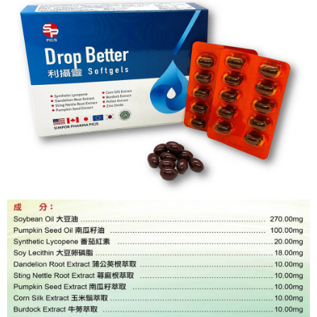
１．於結帳方式選擇「AFTEE先享後付」後，將跳轉至「AFTEE先享後付」
每筆NT$60，滿NT$799(含以上)免運費
結帳頁面，進行簡訊認證並確認金額後，即可完成結帳。
２．訂單成立數日內，您將收到繳費通知簡訊。
7-11取貨(快速到店)
３．收到繳費通知簡訊後14天內，點擊此簡訊中的連結，可透過四大超商／
每筆NT$95，滿NT$799(含以上)免運費
ATM／網路銀行／等多元方式進行付款，方視為交易完成。
※ 請注意：結帳手續完成當下不需立刻繳費，但若您需要取消訂單，請聯絡
宅配
購買商品的店家。未經商家同意取消之訂單仍視為有效，需透過AFTEE先享
後付繳納相關費用。
每筆NT$150
※ 交易是否成功請以「AFTEE先享後付 」之結帳頁面顯示為準，若有關於
是否繳費成功／繳費後需取消欲退款等相關疑問，請聯繫「AFTEE先享後付
滿額免運宅配
客戶支援中心」
https://netprotections.freshdesk.com/support/home
每筆NT$100，滿NT$799(含以上)免運費
【注意事項】
１．透過由恩沛科技股份有限公司提供之「AFTEE先享後付」服務完成之交
付款後門市自取
易，需依本服務之必要範圍內提供個人資料，並將交易相關給付款項請求債
每筆NT$50，滿NT$299(含以上)免運費
權轉讓予恩沛科技股份有限公司。
２．關於個人資料處理事宜，請瀏覽以下網址：
https://aftee.tw/terms/#terms3
３．未成年的使用者請事先徵得法定代理人或監護人之同意方可使用
「AFTEE先享後付」，若未經同意申辦者引起之損失，本公司不負相關責
任。
４．使用「AFTEE先享後付」時，將依據個別帳號之用戶狀況，依本公司即
時審查核予不同之上限額度；若仍有額度不足之情形，本公司將視審查結果
請求用戶進行身份認證。