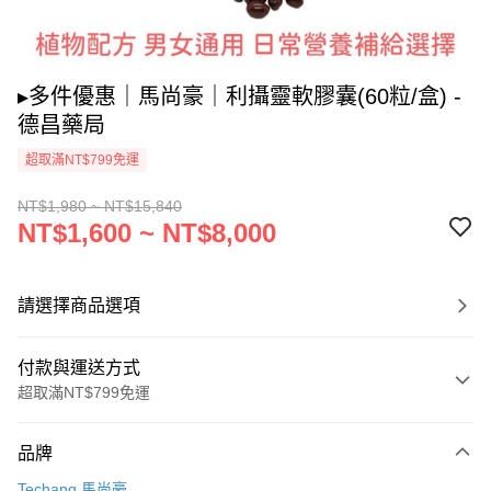
▸多件優惠｜馬尚豪｜利攝靈軟膠囊(60粒/盒) -
德昌藥局
超取滿NT$799免運
NT$1,980 ~ NT$15,840
NT$1,600 ~ NT$8,000
請選擇商品選項
付款與運送方式
超取滿NT$799免運
付款方式
品牌
信用卡一次付款
Techang 馬尚豪