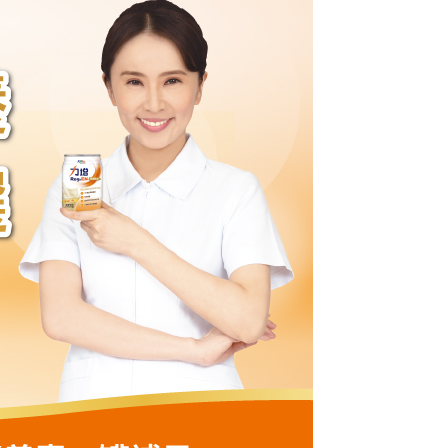
讓予恩沛科技股份有限公司。
個人資料處理事宜，請瀏覽以下網址：
ee.tw/terms/#terms3
年的使用者請事先徵得法定代理人或監護人之同意方可使用
E先享後付」，若未經同意申辦者引起之損失，本公司不負相關責
AFTEE先享後付」時，將依據個別帳號之用戶狀況，依本公司
核予不同之上限額度；若仍有額度不足之情形，本公司將視審查
用戶進行身份認證。
一人註冊多個帳號或使用他人資訊註冊。若發現惡意使用之情
科技股份有限公司將有權停止該用戶之使用額度並採取法律行