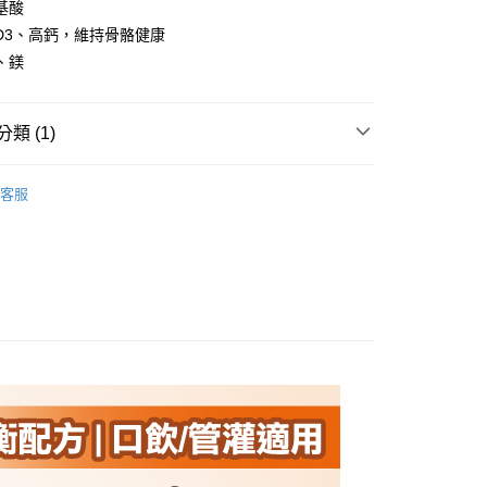
基酸
D3、高鈣，維持骨骼健康
FTEE先享後付」】
、鎂
先享後付是「在收到商品之後才付款」的支付方式。 讓您購物簡單
心！
：不需註冊會員、不需綁卡、不需儲值。
：只要手機號碼，簡訊認證，即可結帳。
類 (1)
：先確認商品／服務後，再付款。
50
成人奶水
EE先享後付」結帳流程】
客服
市自取
方式選擇「AFTEE先享後付」後，將跳轉至「AFTEE先享後
頁面，進行簡訊認證並確認金額後，即可完成結帳。
0，滿NT$299(含以上)免運費
成立數日內，您將收到繳費通知簡訊。
費通知簡訊後14天內，點擊此簡訊中的連結，可透過四大超商
網路銀行／等多元方式進行付款，方視為交易完成。
：結帳手續完成當下不需立刻繳費，但若您需要取消訂單，請聯
的店家。未經商家同意取消之訂單仍視為有效，需透過AFTEE
繳納相關費用。
否成功請以「AFTEE先享後付 」之結帳頁面顯示為準，若有關於
功／繳費後需取消欲退款等相關疑問，請聯繫「AFTEE先享後
援中心」
https://netprotections.freshdesk.com/support/home
項】
恩沛科技股份有限公司提供之「AFTEE先享後付」服務完成之
依本服務之必要範圍內提供個人資料，並將交易相關給付款項請