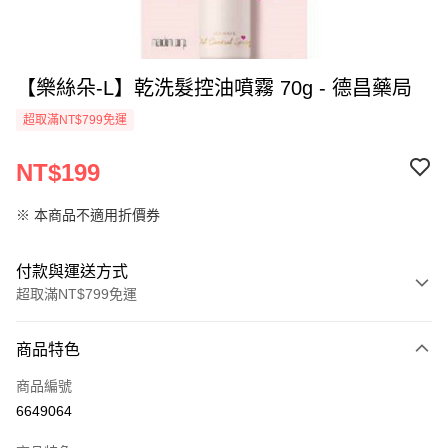
【樂絲朵-L】乾洗髮控油噴霧 70g - 德昌藥局
超取滿NT$799免運
NT$199
※ 本商品不適用折價券
付款與運送方式
超取滿NT$799免運
付款方式
商品特色
信用卡一次付款
商品編號
超商取貨付款
6649064
LINE Pay