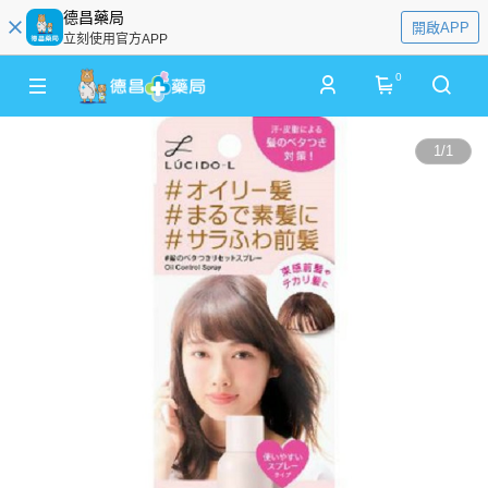
德昌藥局
開啟APP
立刻使用官方APP
0
1
/
1