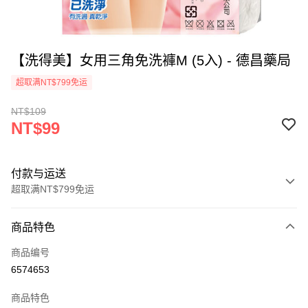
【洗得美】女用三角免洗褲M (5入) - 德昌藥局
超取满NT$799免运
NT$109
NT$99
付款与运送
超取满NT$799免运
付款方式
商品特色
信用卡一次付款
商品编号
超商取货付款
6574653
LINE Pay
商品特色