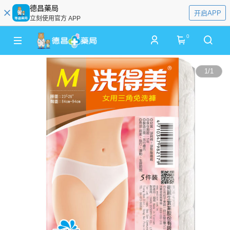
德昌藥局
开启APP
立刻使用官方 APP
0
1
/
1