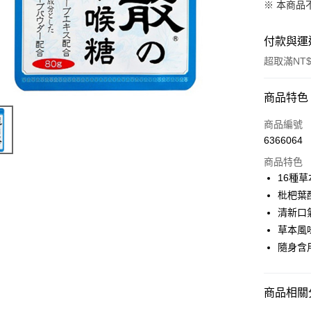
※ 本商品
付款與運
超取滿NT$
付款方式
商品特色
信用卡一
商品編號
6366064
超商取貨
商品特色
LINE Pay
16種
枇杷葉
Apple Pay
清新口
街口支付
草本風
隨身含
悠遊付
Google Pa
商品相關分
全盈+PAY