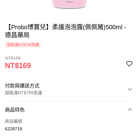
【Probo博寶兒】柔護泡泡露(佩佩豬)500ml -
德昌藥局
超取滿NT$799免運
NT$199
NT$169
付款與運送方式
超取滿NT$799免運
付款方式
商品特色
信用卡一次付款
商品編號
超商取貨付款
6228718
LINE Pay