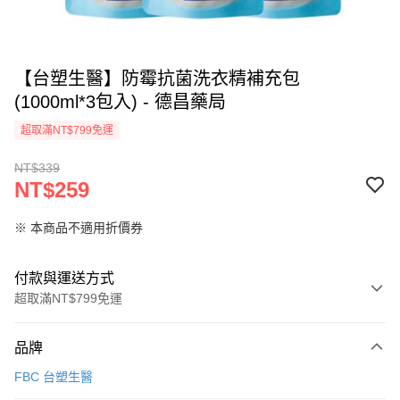
【台塑生醫】防霉抗菌洗衣精補充包
(1000ml*3包入) - 德昌藥局
超取滿NT$799免運
NT$339
NT$259
※ 本商品不適用折價券
付款與運送方式
超取滿NT$799免運
付款方式
品牌
信用卡一次付款
FBC 台塑生醫
超商取貨付款