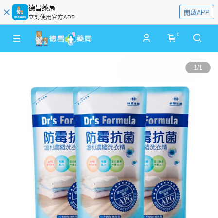
德昌藥局
開啟APP
立刻使用官方APP
0
1
/
1