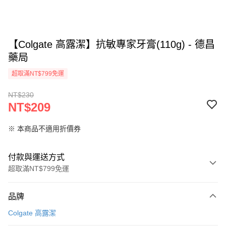
【Colgate 高露潔】抗敏專家牙膏(110g) - 德昌
藥局
超取滿NT$799免運
NT$230
NT$209
※ 本商品不適用折價券
付款與運送方式
超取滿NT$799免運
付款方式
品牌
信用卡一次付款
Colgate 高露潔
超商取貨付款