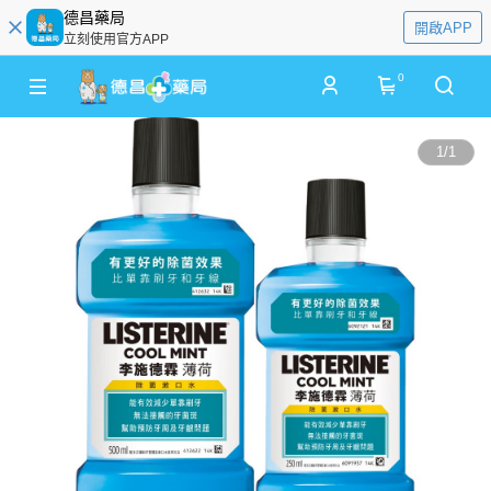
德昌藥局
開啟APP
立刻使用官方APP
0
1
/
1