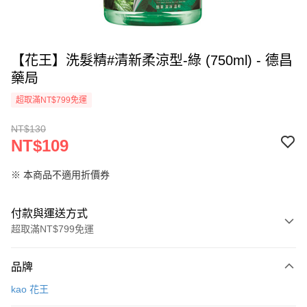
【花王】洗髮精#清新柔涼型-綠 (750ml) - 德昌
藥局
超取滿NT$799免運
NT$130
NT$109
※ 本商品不適用折價券
付款與運送方式
超取滿NT$799免運
付款方式
品牌
信用卡一次付款
kao 花王
超商取貨付款