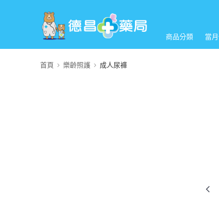
商品分類
當月
首頁
樂齡照護
成人尿褲