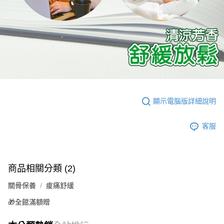
顯示電腦版詳細說明
客服
商品相關分類 (2)
關骨保養
痠痛舒緩
🎁全館滿額贈