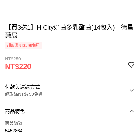
【買3送1】H.City好菌多乳酸菌(14包入) - 德昌
藥局
超取滿NT$799免運
NT$250
NT$220
付款與運送方式
超取滿NT$799免運
付款方式
商品特色
信用卡一次付款
商品編號
超商取貨付款
5452864
LINE Pay