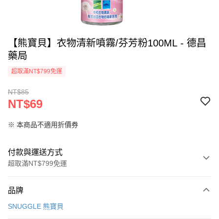
【熊寶貝】衣物清新噴霧/芬芳粉100ML - 德昌
藥局
超取滿NT$799免運
NT$85
NT$69
※ 本商品不適用折價券
付款與運送方式
超取滿NT$799免運
付款方式
品牌
信用卡一次付款
SNUGGLE 熊寶貝
超商取貨付款