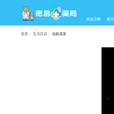
商品分類
當月
首頁
生活百貨
浴廁清潔