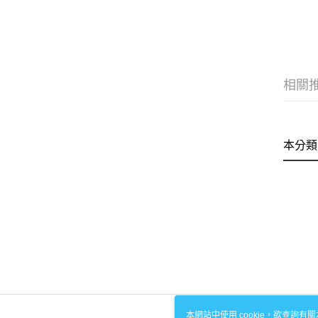
相關
本分類
本網站中使用 cookie，欲查詢有關