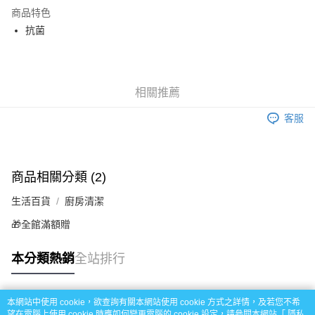
LINE Pay
商品特色
Apple Pay
抗菌
街口支付
悠遊付
相關推薦
Google Pay
客服
全盈+PAY
AFTEE先享後付
相關說明
商品相關分類 (2)
【關於「AFTEE先享後付」】
生活百貨
廚房清潔
AFTEE先享後付是「在收到商品之後才付款」的支付方式。 讓您購物簡單
運送方式
便利好安心！
🎁全館滿額贈
１．簡單：不需註冊會員、不需綁卡、不需儲值。
全家取貨付款
２．便利：只要手機號碼，簡訊認證，即可結帳。
每筆NT$60，滿NT$799(含以上)免運費
３．安心：先確認商品／服務後，再付款。
本分類熱銷
全站排行
7-11取貨付款
【「AFTEE先享後付」結帳流程】
１．於結帳方式選擇「AFTEE先享後付」後，將跳轉至「AFTEE先享後付」
每筆NT$60，滿NT$799(含以上)免運費
本網站中使用 cookie，欲查詢有關本網站使用 cookie 方式之詳情，及若您不希
結帳頁面，進行簡訊認證並確認金額後，即可完成結帳。
熱門標籤
望在電腦上使用 cookie 時應如何變更電腦的 cookie 設定，請參閱本網站「
隱私