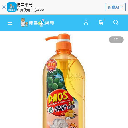
德昌藥局
開啟APP
立刻使用官方APP
0
1
/
1