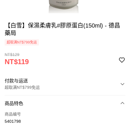
【白雪】保濕柔膚乳#膠原蛋白(150ml) - 德昌
藥局
超取满NT$799免运
NT$129
NT$119
付款与运送
超取满NT$799免运
付款方式
商品特色
信用卡一次付款
商品编号
超商取货付款
5401798
LINE Pay