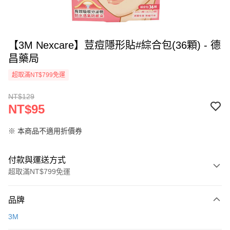
【3M Nexcare】荳痘隱形貼#綜合包(36顆) - 德
昌藥局
超取滿NT$799免運
NT$129
NT$95
※ 本商品不適用折價券
付款與運送方式
超取滿NT$799免運
付款方式
品牌
信用卡一次付款
3M
超商取貨付款