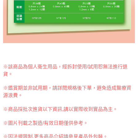
※該商品為個人衛生用品，經拆封使用/試用恕無法進行退
貨。
※
鑑賞期並非試用期，
請詳閱規格後下單，避免造成醫療資
源浪費。
※商品採批次進貨以下資訊,
請以實際收到實品為主。
※圖片刊載之製造/有效日期僅供參考
。
※因法規限制,更多商品介紹請參見產品外包裝
。