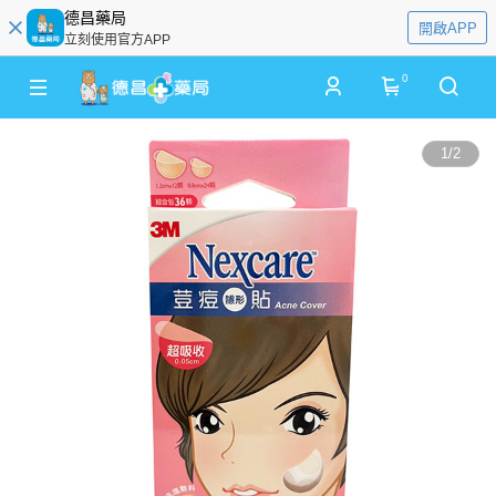
德昌藥局
開啟APP
立刻使用官方APP
0
1
/
2