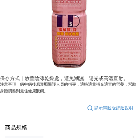
每筆NT$60，滿NT$799(含以上)免運費
３．安心：先確認商品／服務後，再付款。
7-11取貨付款
【「AFTEE先享後付」結帳流程】
１．於結帳方式選擇「AFTEE先享後付」後，將跳轉至「AFTEE先享後付」
每筆NT$60，滿NT$799(含以上)免運費
結帳頁面，進行簡訊認證並確認金額後，即可完成結帳。
２．訂單成立數日內，您將收到繳費通知簡訊。
7-11取貨(快速到店)
３．收到繳費通知簡訊後14天內，點擊此簡訊中的連結，可透過四大超商／
每筆NT$95，滿NT$799(含以上)免運費
ATM／網路銀行／等多元方式進行付款，方視為交易完成。
※ 請注意：結帳手續完成當下不需立刻繳費，但若您需要取消訂單，請聯絡
宅配
購買商品的店家。未經商家同意取消之訂單仍視為有效，需透過AFTEE先享
後付繳納相關費用。
每筆NT$150
※ 交易是否成功請以「AFTEE先享後付 」之結帳頁面顯示為準，若有關於
是否繳費成功／繳費後需取消欲退款等相關疑問，請聯繫「AFTEE先享後付
滿額免運宅配
客戶支援中心」
https://netprotections.freshdesk.com/support/home
保存方式｜放置陰涼乾燥處，避免潮濕、陽光或高溫直射。
每筆NT$100，滿NT$799(含以上)免運費
注意事項｜病中病後應遵照醫護人員的指導，適時適量補充適宜的營養，幫助
【注意事項】
身體調整到最佳健康狀態。
１．透過由恩沛科技股份有限公司提供之「AFTEE先享後付」服務完成之交
付款後門市自取
易，需依本服務之必要範圍內提供個人資料，並將交易相關給付款項請求債
每筆NT$50，滿NT$299(含以上)免運費
權轉讓予恩沛科技股份有限公司。
２．關於個人資料處理事宜，請瀏覽以下網址：
顯示電腦版詳細說明
https://aftee.tw/terms/#terms3
３．未成年的使用者請事先徵得法定代理人或監護人之同意方可使用
「AFTEE先享後付」，若未經同意申辦者引起之損失，本公司不負相關責
商品規格
任。
４．使用「AFTEE先享後付」時，將依據個別帳號之用戶狀況，依本公司即