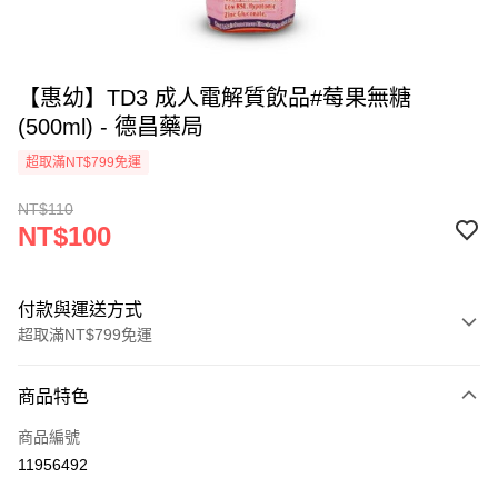
【惠幼】TD3 成人電解質飲品#莓果無糖
(500ml) - 德昌藥局
超取滿NT$799免運
NT$110
NT$100
付款與運送方式
超取滿NT$799免運
付款方式
商品特色
信用卡一次付款
商品編號
信用卡分期付款
11956492
3 期 0 利率 每期
NT$33
21家銀行