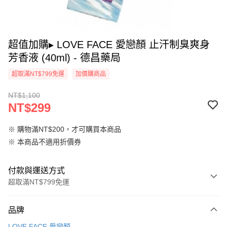
超值加購▸ LOVE FACE 愛戀顏 止汗制臭爽身
芳香液 (40ml) - 德昌藥局
超取滿NT$799免運
加價購商品
NT$1,100
NT$299
※ 購物滿NT$200，才可購買本商品
※ 本商品不適用折價券
付款與運送方式
超取滿NT$799免運
付款方式
品牌
信用卡一次付款
LOVE FACE 愛戀顏