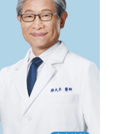
讓予恩沛科技股份有限公司。
個人資料處理事宜，請瀏覽以下網址：
ee.tw/terms/#terms3
年的使用者請事先徵得法定代理人或監護人之同意方可使用
E先享後付」，若未經同意申辦者引起之損失，本公司不負相關責
AFTEE先享後付」時，將依據個別帳號之用戶狀況，依本公司
核予不同之上限額度；若仍有額度不足之情形，本公司將視審查
用戶進行身份認證。
一人註冊多個帳號或使用他人資訊註冊。若發現惡意使用之情
科技股份有限公司將有權停止該用戶之使用額度並採取法律行