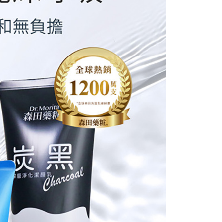
否成功請以「AFTEE先享後付 」之結帳頁面顯示為準，若有關於
50
功／繳費後需取消欲退款等相關疑問，請聯繫「AFTEE先享後
援中心」
https://netprotections.freshdesk.com/support/home
宅配
項】
00，滿NT$799(含以上)免運費
恩沛科技股份有限公司提供之「AFTEE先享後付」服務完成之
依本服務之必要範圍內提供個人資料，並將交易相關給付款項請
市自取
讓予恩沛科技股份有限公司。
0，滿NT$299(含以上)免運費
個人資料處理事宜，請瀏覽以下網址：
ee.tw/terms/#terms3
年的使用者請事先徵得法定代理人或監護人之同意方可使用
E先享後付」，若未經同意申辦者引起之損失，本公司不負相關責
AFTEE先享後付」時，將依據個別帳號之用戶狀況，依本公司
核予不同之上限額度；若仍有額度不足之情形，本公司將視審查
用戶進行身份認證。
一人註冊多個帳號或使用他人資訊註冊。若發現惡意使用之情
科技股份有限公司將有權停止該用戶之使用額度並採取法律行