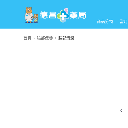
商品分類
當月
首頁
臉部保養
臉部清潔