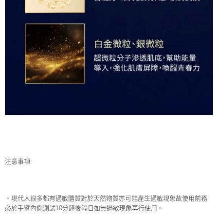
注意事項:
‧現代人很多都有過敏體質對於天然物質亦可能產生過敏現象故使用前務
必於手臂內側測試10分鐘後隔日如無過敏現象再行使用。