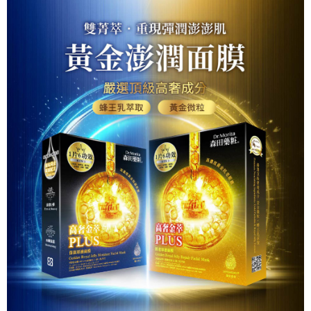
7-11取貨付款
【「AFTEE先享後付」結帳流程】
１．於結帳方式選擇「AFTEE先享後付」後，將跳轉至「AFTEE先享後付」
每筆NT$60，滿NT$799(含以上)免運費
結帳頁面，進行簡訊認證並確認金額後，即可完成結帳。
２．訂單成立數日內，您將收到繳費通知簡訊。
7-11取貨(快速到店)
３．收到繳費通知簡訊後14天內，點擊此簡訊中的連結，可透過四大超商／
每筆NT$95，滿NT$799(含以上)免運費
ATM／網路銀行／等多元方式進行付款，方視為交易完成。
※ 請注意：結帳手續完成當下不需立刻繳費，但若您需要取消訂單，請聯絡
宅配
購買商品的店家。未經商家同意取消之訂單仍視為有效，需透過AFTEE先享
後付繳納相關費用。
每筆NT$150
※ 交易是否成功請以「AFTEE先享後付 」之結帳頁面顯示為準，若有關於
是否繳費成功／繳費後需取消欲退款等相關疑問，請聯繫「AFTEE先享後付
滿額免運宅配
客戶支援中心」
https://netprotections.freshdesk.com/support/home
每筆NT$100，滿NT$799(含以上)免運費
【注意事項】
１．透過由恩沛科技股份有限公司提供之「AFTEE先享後付」服務完成之交
付款後門市自取
易，需依本服務之必要範圍內提供個人資料，並將交易相關給付款項請求債
每筆NT$50，滿NT$299(含以上)免運費
權轉讓予恩沛科技股份有限公司。
２．關於個人資料處理事宜，請瀏覽以下網址：
https://aftee.tw/terms/#terms3
３．未成年的使用者請事先徵得法定代理人或監護人之同意方可使用
「AFTEE先享後付」，若未經同意申辦者引起之損失，本公司不負相關責
任。
４．使用「AFTEE先享後付」時，將依據個別帳號之用戶狀況，依本公司即
時審查核予不同之上限額度；若仍有額度不足之情形，本公司將視審查結果