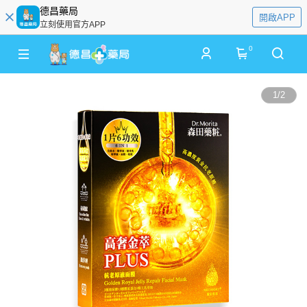
德昌藥局
開啟APP
立刻使用官方APP
0
1
/
2