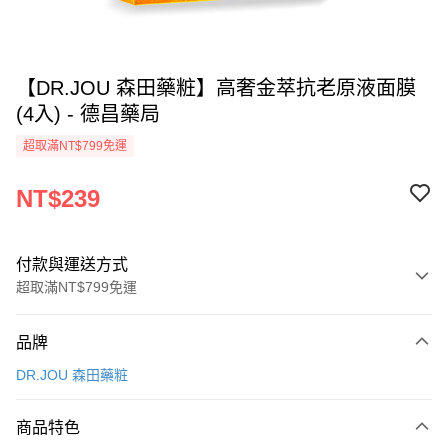
【DR.JOU 森田藥粧】高奢金萃抗老原液面膜
(4入) - 德昌藥局
超取滿NT$799免運
NT$239
付款與運送方式
超取滿NT$799免運
付款方式
品牌
信用卡一次付款
DR.JOU 森田藥粧
信用卡分期付款
3 期 0 利率 每期
NT$79
21家銀行
商品特色