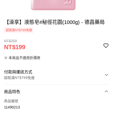
【澡享】液態皂#秘徑花園(1000g) - 德昌藥局
超取滿NT$799免運
NT$259
NT$199
※ 本商品不適用折價券
付款與運送方式
超取滿NT$799免運
付款方式
商品特色
信用卡一次付款
商品編號
信用卡分期付款
11490213
3 期 0 利率 每期
NT$66
21家銀行