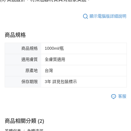
顯示電腦版詳細說明
商品規格
商品規格
1000ml/瓶
適用膚質
全膚質適用
原產地
台灣
保存期限
3年 詳見包裝標示
客服
商品相關分類 (2)
美體保養
身體清潔