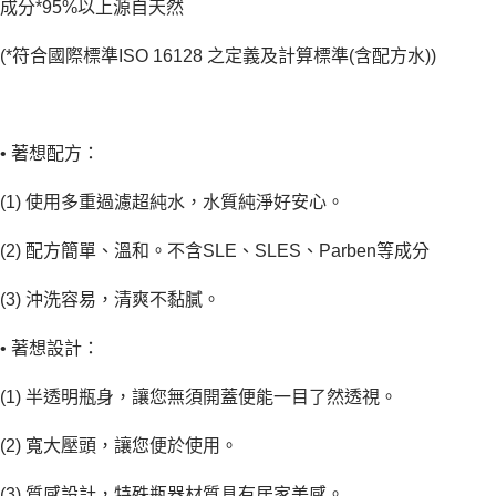
成分*95%以上源自天然
(*符合國際標準ISO 16128 之定義及計算標準(含配方水))
• 著想配方：
(1) 使用多重過濾超純水，水質純淨好安心。
(2) 配方簡單、溫和。不含SLE、SLES、Parben等成分
(3) 沖洗容易，清爽不黏膩。
• 著想設計：
(1) 半透明瓶身，讓您無須開蓋便能一目了然透視。
(2) 寬大壓頭，讓您便於使用。
(3) 質感設計，特殊瓶器材質具有居家美感。