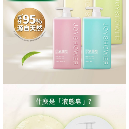
每筆NT$60，滿NT$799(含以上)免運費
３．安心：先確認商品／服務後，再付款。
7-11取貨付款
【「AFTEE先享後付」結帳流程】
１．於結帳方式選擇「AFTEE先享後付」後，將跳轉至「AFTEE先享後付」
每筆NT$60，滿NT$799(含以上)免運費
結帳頁面，進行簡訊認證並確認金額後，即可完成結帳。
２．訂單成立數日內，您將收到繳費通知簡訊。
7-11取貨(快速到店)
３．收到繳費通知簡訊後14天內，點擊此簡訊中的連結，可透過四大超商／
每筆NT$95，滿NT$799(含以上)免運費
ATM／網路銀行／等多元方式進行付款，方視為交易完成。
※ 請注意：結帳手續完成當下不需立刻繳費，但若您需要取消訂單，請聯絡
宅配
購買商品的店家。未經商家同意取消之訂單仍視為有效，需透過AFTEE先享
後付繳納相關費用。
每筆NT$150
※ 交易是否成功請以「AFTEE先享後付 」之結帳頁面顯示為準，若有關於
是否繳費成功／繳費後需取消欲退款等相關疑問，請聯繫「AFTEE先享後付
滿額免運宅配
客戶支援中心」
https://netprotections.freshdesk.com/support/home
每筆NT$100，滿NT$799(含以上)免運費
【注意事項】
１．透過由恩沛科技股份有限公司提供之「AFTEE先享後付」服務完成之交
付款後門市自取
易，需依本服務之必要範圍內提供個人資料，並將交易相關給付款項請求債
每筆NT$50，滿NT$299(含以上)免運費
權轉讓予恩沛科技股份有限公司。
２．關於個人資料處理事宜，請瀏覽以下網址：
https://aftee.tw/terms/#terms3
３．未成年的使用者請事先徵得法定代理人或監護人之同意方可使用
「AFTEE先享後付」，若未經同意申辦者引起之損失，本公司不負相關責
任。
４．使用「AFTEE先享後付」時，將依據個別帳號之用戶狀況，依本公司即