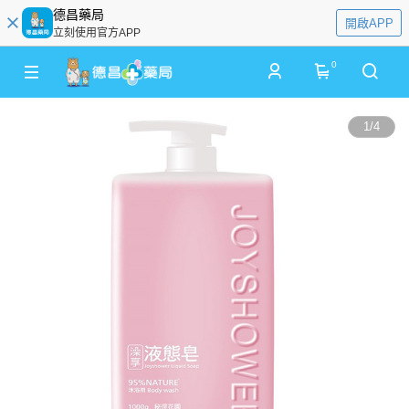
德昌藥局
開啟APP
立刻使用官方APP
0
1
/
4