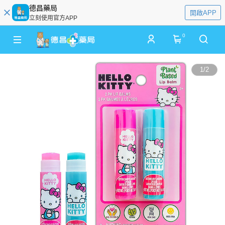
德昌藥局
開啟APP
立刻使用官方APP
0
1
/
2