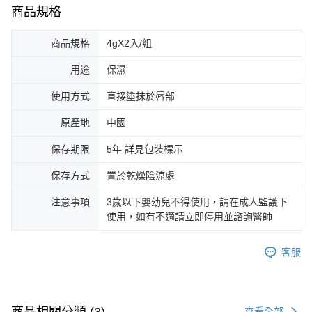
商品規格
商品規格
4gX2入/組
用途
保濕
使用方式
直接塗抹於唇部
原產地
中國
保存期限
5年 詳見包裝標示
保存方式
置於乾燥陰涼處
注意事項
3歲以下嬰幼兒不得使用，請在成人監護下
使用，如有不適請立即停用並諮詢醫師
客服
商品相關分類 (3)
查看全部