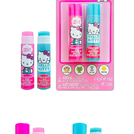
7-11取貨付款
【「AFTEE先享後付」結帳流程】
１．於結帳方式選擇「AFTEE先享後付」後，將跳轉至「AFTEE先享後付」
每筆NT$60，滿NT$799(含以上)免運費
結帳頁面，進行簡訊認證並確認金額後，即可完成結帳。
２．訂單成立數日內，您將收到繳費通知簡訊。
宅配
３．收到繳費通知簡訊後14天內，點擊此簡訊中的連結，可透過四大超商／
每筆NT$150
ATM／網路銀行／等多元方式進行付款，方視為交易完成。
※ 請注意：結帳手續完成當下不需立刻繳費，但若您需要取消訂單，請聯絡
滿額免運宅配
購買商品的店家。未經商家同意取消之訂單仍視為有效，需透過AFTEE先享
後付繳納相關費用。
每筆NT$100，滿NT$799(含以上)免運費
※ 交易是否成功請以「AFTEE先享後付 」之結帳頁面顯示為準，若有關於
是否繳費成功／繳費後需取消欲退款等相關疑問，請聯繫「AFTEE先享後付
付款後門市自取
客戶支援中心」
https://netprotections.freshdesk.com/support/home
每筆NT$50，滿NT$299(含以上)免運費
【注意事項】
１．透過由恩沛科技股份有限公司提供之「AFTEE先享後付」服務完成之交
易，需依本服務之必要範圍內提供個人資料，並將交易相關給付款項請求債
權轉讓予恩沛科技股份有限公司。
２．關於個人資料處理事宜，請瀏覽以下網址：
https://aftee.tw/terms/#terms3
３．未成年的使用者請事先徵得法定代理人或監護人之同意方可使用
「AFTEE先享後付」，若未經同意申辦者引起之損失，本公司不負相關責
任。
４．使用「AFTEE先享後付」時，將依據個別帳號之用戶狀況，依本公司即
時審查核予不同之上限額度；若仍有額度不足之情形，本公司將視審查結果
請求用戶進行身份認證。