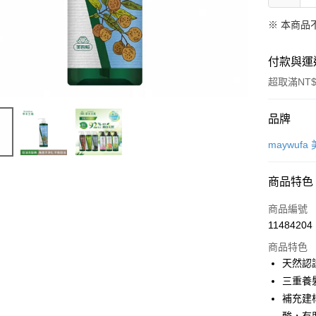
※ 本商品
付款與運
超取滿NT$
付款方式
品牌
信用卡一
maywufa
信用卡分
商品特色
3 期 
商品編號
6 期 
合作金
11484204
華南商
合作金
超商取貨
上海商
商品特色
華南商
國泰世
天然認
LINE Pay
上海商
臺灣中
三重養
國泰世
匯豐（
Apple Pay
臺灣中
補充建
聯邦商
匯豐（