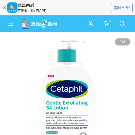
德昌藥局
開啟APP
立刻使用官方APP
0
1
/
4