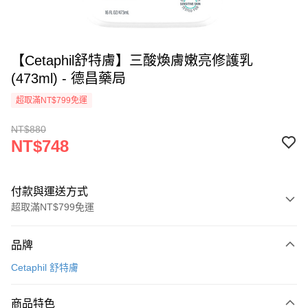
【Cetaphil舒特膚】三酸煥膚嫩亮修護乳
(473ml) - 德昌藥局
超取滿NT$799免運
NT$880
NT$748
付款與運送方式
超取滿NT$799免運
付款方式
品牌
信用卡一次付款
Cetaphil 舒特膚
信用卡分期付款
3 期 0 利率 每期
NT$249
21家銀行
商品特色