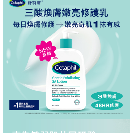
每筆NT$60，滿NT$799(含以上)免運費
３．安心：先確認商品／服務後，再付款。
7-11取貨付款
【「AFTEE先享後付」結帳流程】
１．於結帳方式選擇「AFTEE先享後付」後，將跳轉至「AFTEE先享後付」
每筆NT$60，滿NT$799(含以上)免運費
結帳頁面，進行簡訊認證並確認金額後，即可完成結帳。
２．訂單成立數日內，您將收到繳費通知簡訊。
7-11取貨(快速到店)
３．收到繳費通知簡訊後14天內，點擊此簡訊中的連結，可透過四大超商／
每筆NT$95，滿NT$799(含以上)免運費
ATM／網路銀行／等多元方式進行付款，方視為交易完成。
※ 請注意：結帳手續完成當下不需立刻繳費，但若您需要取消訂單，請聯絡
宅配
購買商品的店家。未經商家同意取消之訂單仍視為有效，需透過AFTEE先享
後付繳納相關費用。
每筆NT$150
※ 交易是否成功請以「AFTEE先享後付 」之結帳頁面顯示為準，若有關於
是否繳費成功／繳費後需取消欲退款等相關疑問，請聯繫「AFTEE先享後付
滿額免運宅配
客戶支援中心」
https://netprotections.freshdesk.com/support/home
每筆NT$100，滿NT$799(含以上)免運費
【注意事項】
１．透過由恩沛科技股份有限公司提供之「AFTEE先享後付」服務完成之交
付款後門市自取
易，需依本服務之必要範圍內提供個人資料，並將交易相關給付款項請求債
每筆NT$50，滿NT$299(含以上)免運費
權轉讓予恩沛科技股份有限公司。
２．關於個人資料處理事宜，請瀏覽以下網址：
https://aftee.tw/terms/#terms3
３．未成年的使用者請事先徵得法定代理人或監護人之同意方可使用
「AFTEE先享後付」，若未經同意申辦者引起之損失，本公司不負相關責
任。
４．使用「AFTEE先享後付」時，將依據個別帳號之用戶狀況，依本公司即