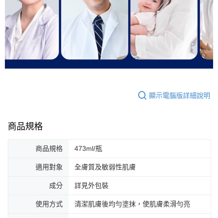
顯示電腦版詳細說明
商品規格
商品規格
473ml/瓶
適用對象
全膚質及敏弱性肌膚
成分
詳見外包裝
使用方式
清潔肌膚後均勻塗抹，使肌膚柔滑勻亮