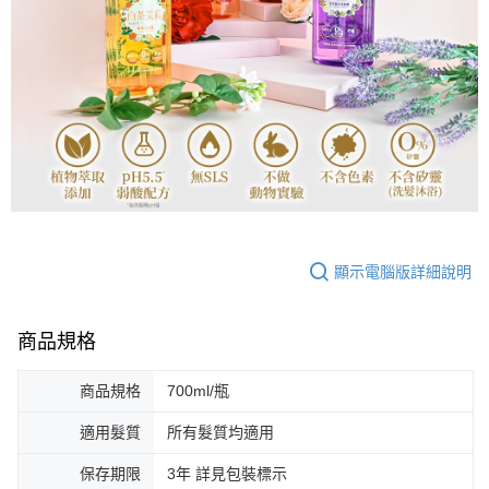
顯示電腦版詳細說明
商品規格
商品規格
700ml/瓶
適用髮質
所有髮質均適用
保存期限
3年 詳見包裝標示