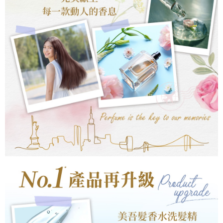
任。
４．使用「AFTEE先享後付」時，將依據個別帳號之用戶狀況，依本公司即
時審查核予不同之上限額度；若仍有額度不足之情形，本公司將視審查結果
請求用戶進行身份認證。
５．嚴禁一人註冊多個帳號或使用他人資訊註冊。若發現惡意使用之情形，
恩沛科技股份有限公司將有權停止該用戶之使用額度並採取法律行動。