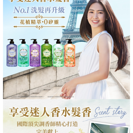
１．簡單：不需註冊會員、不需綁卡、不需儲值。
全家取貨付款
２．便利：只要手機號碼，簡訊認證，即可結帳。
每筆NT$60，滿NT$799(含以上)免運費
３．安心：先確認商品／服務後，再付款。
7-11取貨付款
【「AFTEE先享後付」結帳流程】
１．於結帳方式選擇「AFTEE先享後付」後，將跳轉至「AFTEE先享後付」
每筆NT$60，滿NT$799(含以上)免運費
結帳頁面，進行簡訊認證並確認金額後，即可完成結帳。
２．訂單成立數日內，您將收到繳費通知簡訊。
7-11取貨(快速到店)
３．收到繳費通知簡訊後14天內，點擊此簡訊中的連結，可透過四大超商／
每筆NT$95，滿NT$799(含以上)免運費
ATM／網路銀行／等多元方式進行付款，方視為交易完成。
※ 請注意：結帳手續完成當下不需立刻繳費，但若您需要取消訂單，請聯絡
宅配
購買商品的店家。未經商家同意取消之訂單仍視為有效，需透過AFTEE先享
後付繳納相關費用。
每筆NT$150
※ 交易是否成功請以「AFTEE先享後付 」之結帳頁面顯示為準，若有關於
是否繳費成功／繳費後需取消欲退款等相關疑問，請聯繫「AFTEE先享後付
滿額免運宅配
客戶支援中心」
https://netprotections.freshdesk.com/support/home
每筆NT$100，滿NT$799(含以上)免運費
【注意事項】
１．透過由恩沛科技股份有限公司提供之「AFTEE先享後付」服務完成之交
付款後門市自取
易，需依本服務之必要範圍內提供個人資料，並將交易相關給付款項請求債
每筆NT$50，滿NT$299(含以上)免運費
權轉讓予恩沛科技股份有限公司。
２．關於個人資料處理事宜，請瀏覽以下網址：
https://aftee.tw/terms/#terms3
３．未成年的使用者請事先徵得法定代理人或監護人之同意方可使用
「AFTEE先享後付」，若未經同意申辦者引起之損失，本公司不負相關責