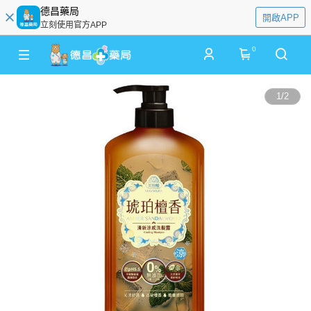
德昌藥局
開啟APP
立刻使用官方APP
0
1
/
2