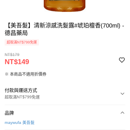
【美吾髮】清新涼感洗髮露#琥珀檀香(700ml) -
德昌藥局
超取滿NT$799免運
NT$179
NT$149
※ 本商品不適用折價券
付款與運送方式
超取滿NT$799免運
付款方式
品牌
信用卡一次付款
maywufa 美吾髮
信用卡分期付款