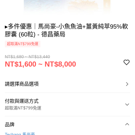
▸多件優惠｜馬尚豪-小魚魚油+薑黃純萃95%軟
膠囊 (60粒) - 德昌藥局
超取滿NT$799免運
NT$1,680 ~ NT$13,440
NT$1,600 ~ NT$8,000
請選擇商品選項
付款與運送方式
超取滿NT$799免運
付款方式
品牌
信用卡一次付款
Techang 馬尚豪