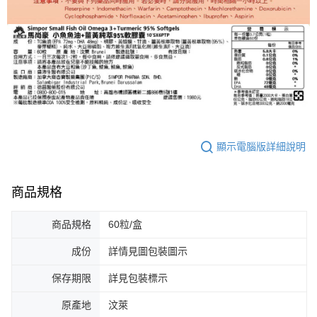
「AFTEE先享後付」，若未經同意申辦者引起之損失，本公司不負相關責
任。
４．使用「AFTEE先享後付」時，將依據個別帳號之用戶狀況，依本公司即
時審查核予不同之上限額度；若仍有額度不足之情形，本公司將視審查結果
請求用戶進行身份認證。
５．嚴禁一人註冊多個帳號或使用他人資訊註冊。若發現惡意使用之情形，
恩沛科技股份有限公司將有權停止該用戶之使用額度並採取法律行動。
顯示電腦版詳細說明
商品規格
商品規格
60粒/盒
成份
詳情見圖包裝圖示
保存期限
詳見包裝標示
原產地
汶萊