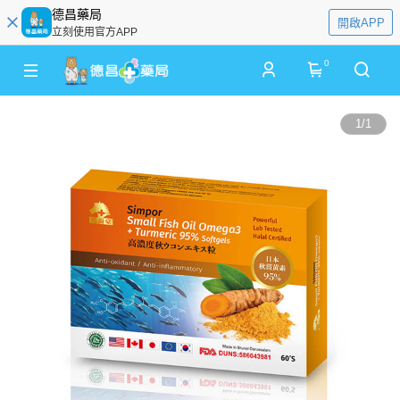
德昌藥局
開啟APP
立刻使用官方APP
0
1
/
1