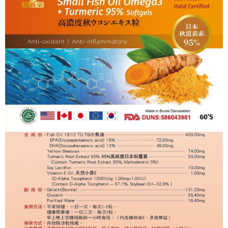
便利好安心！
１．簡單：不需註冊會員、不需綁卡、不需儲值。
全家取貨付款
２．便利：只要手機號碼，簡訊認證，即可結帳。
每筆NT$60，滿NT$799(含以上)免運費
３．安心：先確認商品／服務後，再付款。
7-11取貨付款
【「AFTEE先享後付」結帳流程】
１．於結帳方式選擇「AFTEE先享後付」後，將跳轉至「AFTEE先享後付」
每筆NT$60，滿NT$799(含以上)免運費
結帳頁面，進行簡訊認證並確認金額後，即可完成結帳。
２．訂單成立數日內，您將收到繳費通知簡訊。
7-11取貨(快速到店)
３．收到繳費通知簡訊後14天內，點擊此簡訊中的連結，可透過四大超商／
每筆NT$95，滿NT$799(含以上)免運費
ATM／網路銀行／等多元方式進行付款，方視為交易完成。
※ 請注意：結帳手續完成當下不需立刻繳費，但若您需要取消訂單，請聯絡
宅配
購買商品的店家。未經商家同意取消之訂單仍視為有效，需透過AFTEE先享
後付繳納相關費用。
每筆NT$150
※ 交易是否成功請以「AFTEE先享後付 」之結帳頁面顯示為準，若有關於
是否繳費成功／繳費後需取消欲退款等相關疑問，請聯繫「AFTEE先享後付
滿額免運宅配
客戶支援中心」
https://netprotections.freshdesk.com/support/home
每筆NT$100，滿NT$799(含以上)免運費
【注意事項】
１．透過由恩沛科技股份有限公司提供之「AFTEE先享後付」服務完成之交
付款後門市自取
易，需依本服務之必要範圍內提供個人資料，並將交易相關給付款項請求債
每筆NT$50，滿NT$299(含以上)免運費
權轉讓予恩沛科技股份有限公司。
２．關於個人資料處理事宜，請瀏覽以下網址：
https://aftee.tw/terms/#terms3
３．未成年的使用者請事先徵得法定代理人或監護人之同意方可使用