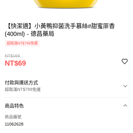
【快潔適】小黃鴨抑菌洗手慕絲#甜蜜厞香
(400ml) - 德昌藥局
超取滿NT$799免運
NT$169
NT$69
付款與運送方式
超取滿NT$799免運
付款方式
商品特色
信用卡一次付款
商品編號
超商取貨付款
11062628
LINE Pay