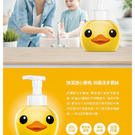
7-11取貨(快速到店)
３．收到繳費通知簡訊後14天內，點擊此簡訊中的連結，可透過四大超商／
每筆NT$95，滿NT$799(含以上)免運費
ATM／網路銀行／等多元方式進行付款，方視為交易完成。
※ 請注意：結帳手續完成當下不需立刻繳費，但若您需要取消訂單，請聯絡
宅配
購買商品的店家。未經商家同意取消之訂單仍視為有效，需透過AFTEE先享
後付繳納相關費用。
每筆NT$150
※ 交易是否成功請以「AFTEE先享後付 」之結帳頁面顯示為準，若有關於
是否繳費成功／繳費後需取消欲退款等相關疑問，請聯繫「AFTEE先享後付
滿額免運宅配
客戶支援中心」
https://netprotections.freshdesk.com/support/home
每筆NT$100，滿NT$799(含以上)免運費
【注意事項】
１．透過由恩沛科技股份有限公司提供之「AFTEE先享後付」服務完成之交
付款後門市自取
易，需依本服務之必要範圍內提供個人資料，並將交易相關給付款項請求債
每筆NT$50，滿NT$299(含以上)免運費
權轉讓予恩沛科技股份有限公司。
２．關於個人資料處理事宜，請瀏覽以下網址：
https://aftee.tw/terms/#terms3
３．未成年的使用者請事先徵得法定代理人或監護人之同意方可使用
「AFTEE先享後付」，若未經同意申辦者引起之損失，本公司不負相關責
任。
４．使用「AFTEE先享後付」時，將依據個別帳號之用戶狀況，依本公司即
時審查核予不同之上限額度；若仍有額度不足之情形，本公司將視審查結果
請求用戶進行身份認證。
５．嚴禁一人註冊多個帳號或使用他人資訊註冊。若發現惡意使用之情形，
恩沛科技股份有限公司將有權停止該用戶之使用額度並採取法律行動。