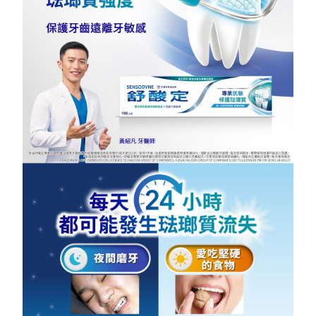
任。
４．使用「AFTEE先享後付」時，將依據個別帳號之用戶狀況，依本公司即
時審查核予不同之上限額度；若仍有額度不足之情形，本公司將視審查結果
請求用戶進行身份認證。
５．嚴禁一人註冊多個帳號或使用他人資訊註冊。若發現惡意使用之情形，
恩沛科技股份有限公司將有權停止該用戶之使用額度並採取法律行動。