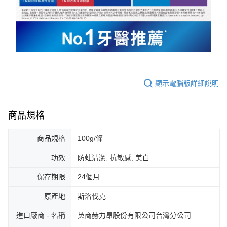
顯示電腦版詳細說明
商品規格
商品規格
100g/條
功效
防蛀清潔, 抗敏感, 美白
保存期限
24個月
原產地
斯洛伐克
進口廠商 - 名稱
英商赫⼒昂股份有限公司台灣分公司