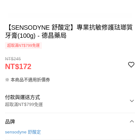
【SENSODYNE 舒酸定】專業抗敏修護琺瑯質
牙膏(100g) - 德昌藥局
超取滿NT$799免運
NT$245
NT$172
※ 本商品不適用折價券
付款與運送方式
超取滿NT$799免運
付款方式
品牌
信用卡一次付款
sensodyne 舒酸定
信用卡分期付款