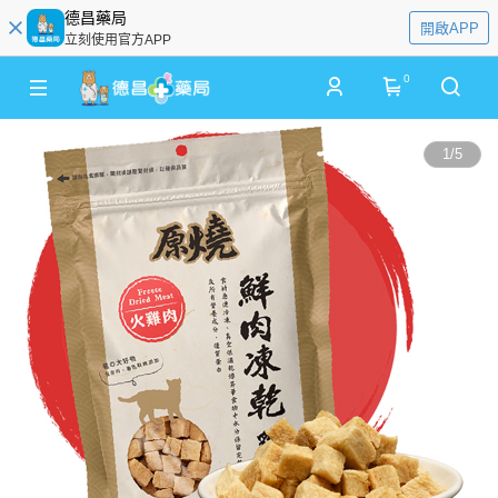
德昌藥局
開啟APP
立刻使用官方APP
0
1
/
5