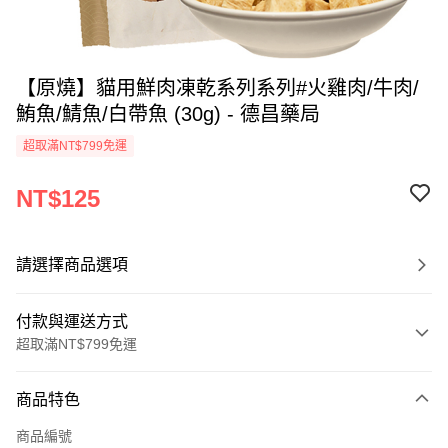
【原燒】貓用鮮肉凍乾系列系列#火雞肉/牛肉/
鮪魚/鯖魚/白帶魚 (30g) - 德昌藥局
超取滿NT$799免運
NT$125
請選擇商品選項
付款與運送方式
超取滿NT$799免運
付款方式
商品特色
信用卡一次付款
商品編號