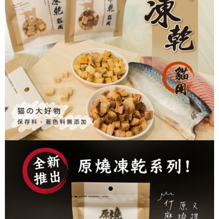
１．於結帳方式選擇「AFTEE先享後付」後，將跳轉至「AFTEE先享後付」
每筆NT$60，滿NT$799(含以上)免運費
結帳頁面，進行簡訊認證並確認金額後，即可完成結帳。
２．訂單成立數日內，您將收到繳費通知簡訊。
7-11取貨(快速到店)
３．收到繳費通知簡訊後14天內，點擊此簡訊中的連結，可透過四大超商／
每筆NT$95，滿NT$799(含以上)免運費
ATM／網路銀行／等多元方式進行付款，方視為交易完成。
※ 請注意：結帳手續完成當下不需立刻繳費，但若您需要取消訂單，請聯絡
宅配
購買商品的店家。未經商家同意取消之訂單仍視為有效，需透過AFTEE先享
後付繳納相關費用。
每筆NT$150
※ 交易是否成功請以「AFTEE先享後付 」之結帳頁面顯示為準，若有關於
是否繳費成功／繳費後需取消欲退款等相關疑問，請聯繫「AFTEE先享後付
滿額免運宅配
客戶支援中心」
https://netprotections.freshdesk.com/support/home
每筆NT$100，滿NT$799(含以上)免運費
【注意事項】
１．透過由恩沛科技股份有限公司提供之「AFTEE先享後付」服務完成之交
付款後門市自取
易，需依本服務之必要範圍內提供個人資料，並將交易相關給付款項請求債
每筆NT$50，滿NT$299(含以上)免運費
權轉讓予恩沛科技股份有限公司。
２．關於個人資料處理事宜，請瀏覽以下網址：
https://aftee.tw/terms/#terms3
３．未成年的使用者請事先徵得法定代理人或監護人之同意方可使用
「AFTEE先享後付」，若未經同意申辦者引起之損失，本公司不負相關責
任。
４．使用「AFTEE先享後付」時，將依據個別帳號之用戶狀況，依本公司即
時審查核予不同之上限額度；若仍有額度不足之情形，本公司將視審查結果
請求用戶進行身份認證。
５．嚴禁一人註冊多個帳號或使用他人資訊註冊。若發現惡意使用之情形，